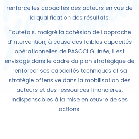
renforce les capacités des acteurs en vue de
la qualification des résultats.
Toutefois, malgré la cohésion de l’approche
d’intervention, à cause des faibles capacités
opérationnelles de PASOCI Guinée, il est
envisagé dans le cadre du plan stratégique de
renforcer ses capacités techniques et sa
stratégie offensive dans la mobilisation des
acteurs et des ressources financières,
indispensables à la mise en œuvre de ses
actions.