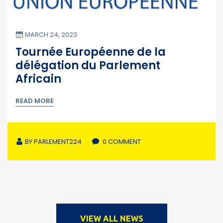
MARCH 24, 2023
Tournée Européenne de la
délégation du Parlement
Africain
READ MORE
BY
PARLEMENT224
0 COMMENT
VIEW ALL NEWS