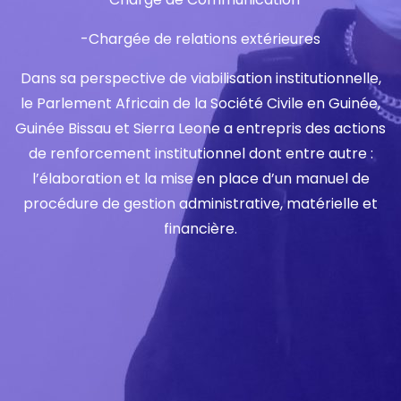
-Chargée de relations extérieures
Dans sa perspective de viabilisation institutionnelle,
le Parlement Africain de la Société Civile en Guinée,
Guinée Bissau et Sierra Leone a entrepris des actions
de renforcement institutionnel dont entre autre :
l’élaboration et la mise en place d’un manuel de
procédure de gestion administrative, matérielle et
financière.