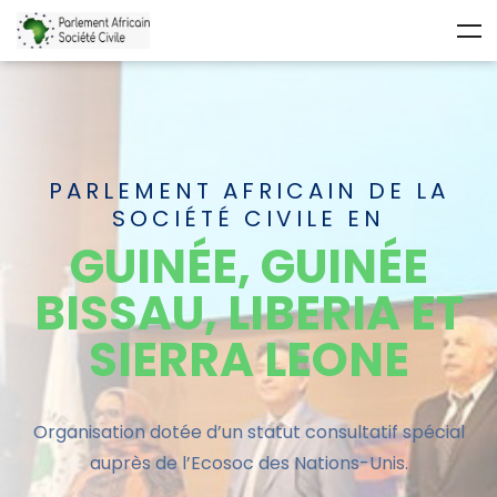
PARLEMENT AFRICAIN DE LA
SOCIÉTÉ CIVILE EN
GUINÉE, GUINÉE
BISSAU, LIBERIA ET
SIERRA LEONE
Organisation dotée d’un statut
consultatif
spécial
auprès de l’Ecosoc des Nations-Unis.