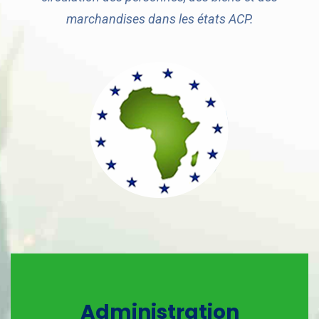
marchandises dans les états ACP.
Administration