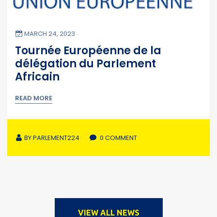
MARCH 24, 2023
Tournée Européenne de la
délégation du Parlement
Africain
READ MORE
BY
PARLEMENT224
0 COMMENT
VIEW ALL NEWS