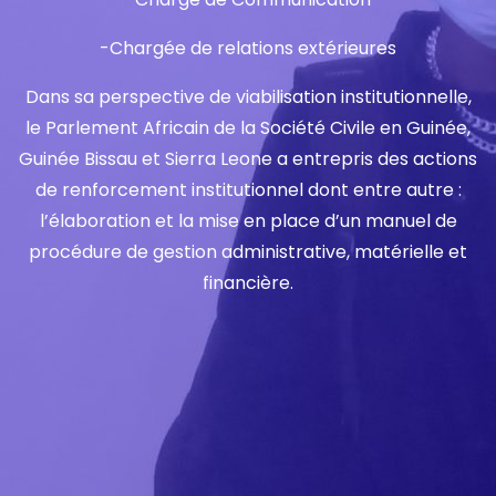
-Chargée de relations extérieures
Dans sa perspective de viabilisation institutionnelle,
le Parlement Africain de la Société Civile en Guinée,
Guinée Bissau et Sierra Leone a entrepris des actions
de renforcement institutionnel dont entre autre :
l’élaboration et la mise en place d’un manuel de
procédure de gestion administrative, matérielle et
financière.