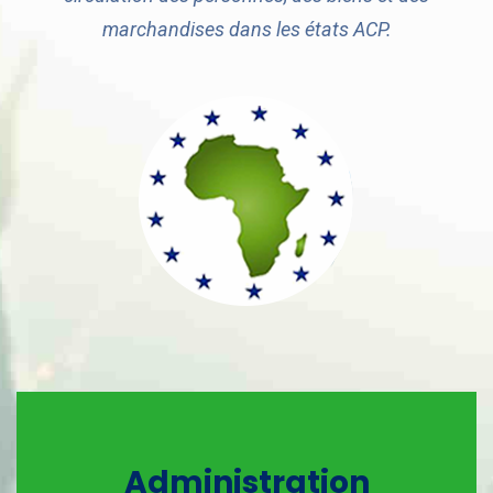
marchandises dans les états ACP.
Administration