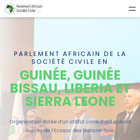
PARLEMENT AFRICAIN DE LA
SOCIÉTÉ CIVILE EN
GUINÉE, GUINÉE
BISSAU, LIBERIA ET
SIERRA LEONE
Organisation dotée d’un statut
consultatif
spécial
auprès de l’Ecosoc des Nations-Unis.