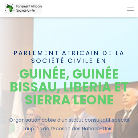
PARLEMENT AFRICAIN DE LA
SOCIÉTÉ CIVILE EN
GUINÉE, GUINÉE
BISSAU, LIBERIA ET
SIERRA LEONE
Organisation dotée d’un statut
consultatif
spécial
auprès de l’Ecosoc des Nations-Unis.