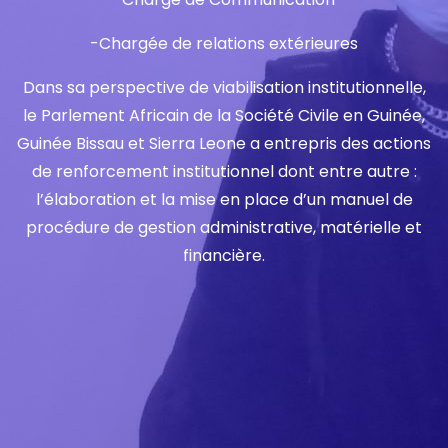
-Chargée de relations extérieures
Dans sa perspective de viabilisation institutionnelle,
le Parlement Africain de la Société Civile en Guinée,
Guinée Bissau et Sierra Leone a entrepris des actions
de renforcement institutionnel dont entre autre :
l’élaboration et la mise en place d’un manuel de
procédure de gestion administrative, matérielle et
financière.