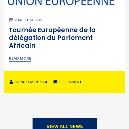
MARCH 24, 2023
Tournée Européenne de la
délégation du Parlement
Africain
READ MORE
BY
PARLEMENT224
0 COMMENT
VIEW ALL NEWS