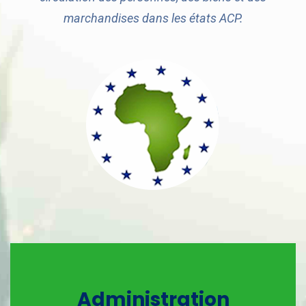
marchandises dans les états ACP.
Administration