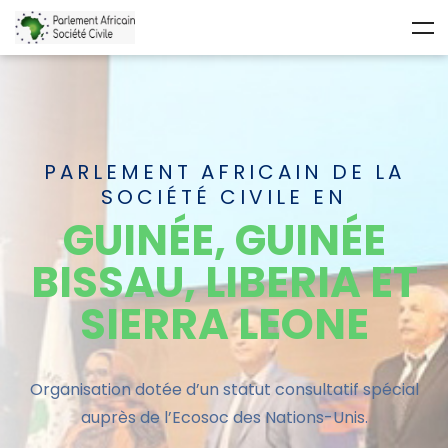
PARLEMENT AFRICAIN DE LA
SOCIÉTÉ CIVILE EN
GUINÉE, GUINÉE
BISSAU, LIBERIA ET
SIERRA LEONE
Organisation dotée d’un statut
consultatif
spécial
auprès de l’Ecosoc des Nations-Unis.