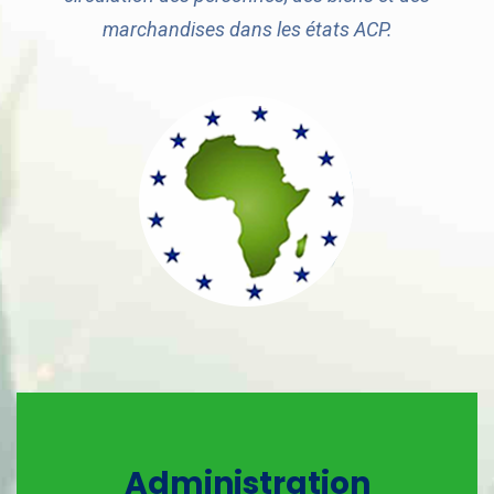
marchandises dans les états ACP.
Administration