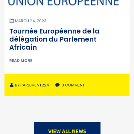
MARCH 24, 2023
Tournée Européenne de la
délégation du Parlement
Africain
READ MORE
BY
PARLEMENT224
0 COMMENT
VIEW ALL NEWS