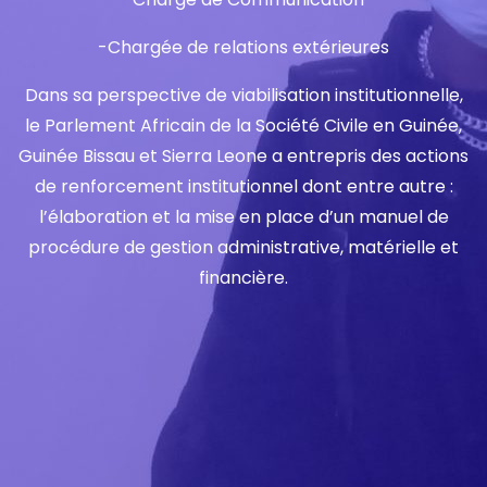
-Chargée de relations extérieures
Dans sa perspective de viabilisation institutionnelle,
le Parlement Africain de la Société Civile en Guinée,
Guinée Bissau et Sierra Leone a entrepris des actions
de renforcement institutionnel dont entre autre :
l’élaboration et la mise en place d’un manuel de
procédure de gestion administrative, matérielle et
financière.