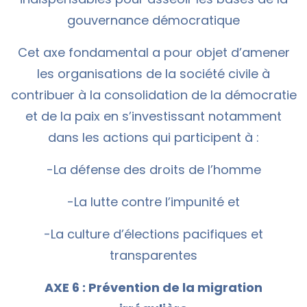
gouvernance démocratique
Cet axe fondamental a pour objet d’amener
les organisations de la société civile à
contribuer à la consolidation de la démocratie
et de la paix en s’investissant notamment
dans les actions qui participent à :
-La défense des droits de l’homme
-La lutte contre l’impunité et
-La culture d’élections pacifiques et
transparentes
AXE 6 : Prévention de la migration